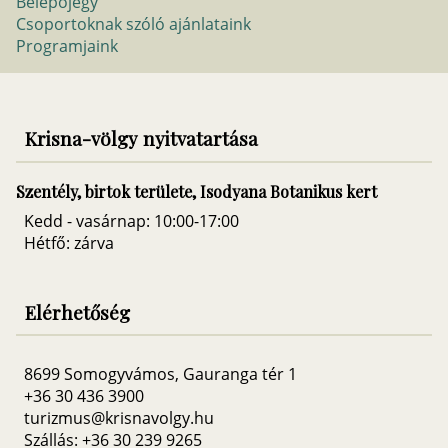
Belepőjegy
Csoportoknak szóló ajánlataink
Programjaink
Krisna-völgy nyitvatartása
Szentély, birtok területe, Isodyana Botanikus kert
Kedd - vasárnap: 10:00-17:00
Hétfő: zárva
Elérhetőség
8699 Somogyvámos, Gauranga tér 1
+36 30 436 3900
turizmus@krisnavolgy.hu
Szállás: +36 30 239 9265