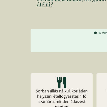
átélni?
A VIP
Sorban állás nélkül, korlátlan
helyszíni ételfogyasztás 1 fő
számára, minden étkezési
ponton