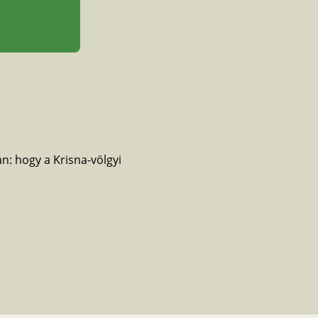
an: hogy a Krisna-völgyi