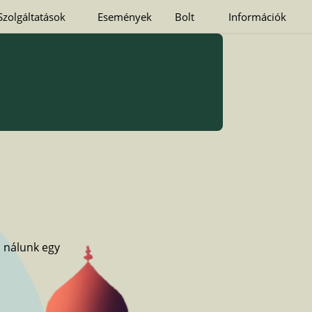
Szolgáltatások
Események
Bolt
Információk
s nálunk egy