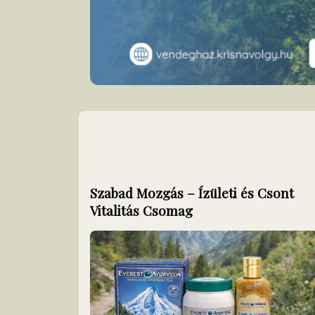
Szabad Mozgás – Ízületi és Csont
Vitalitás Csomag