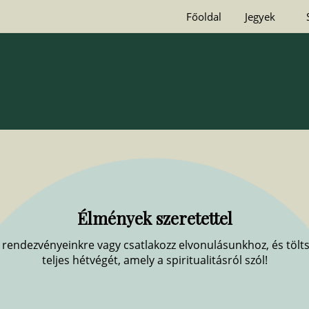
Főoldal
Jegyek
Élmények szeretettel
 rendezvényeinkre vagy csatlakozz elvonulásunkhoz, és tölt
teljes hétvégét, amely a spiritualitásról szól!