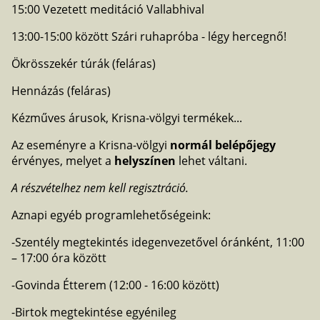
15:00 Vezetett meditáció Vallabhival
13:00-15:00 között Szári ruhapróba - légy hercegnő!
Ökrösszekér túrák (feláras)
Hennázás (feláras)
Kézműves árusok, Krisna-völgyi termékek...
Az eseményre a Krisna-völgyi
normál belépőjegy
érvényes, melyet a
helyszínen
lehet váltani.
A részvételhez nem kell regisztráció.
Aznapi egyéb programlehetőségeink:
-Szentély megtekintés idegenvezetővel óránként, 11:00
– 17:00 óra között
-Govinda Étterem (12:00 - 16:00 között)
-Birtok megtekintése egyénileg