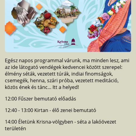
Egész napos programmal várunk, ma minden lesz, ami
az ide látogató vendégek kedvencei között szerepel:
élmény séták, vezetett túrák, indiai finomságok,
csemegék, henna, szári próba, vezetett meditáció,
közös ének és tánc... Itt a helyed!
12:00 Fűszer bemutató előadás
12:40 - 13:00 Kirtan - élő zenei bemutató
14:00 Életünk Krisna-völgyben - séta a lakóövezet
területén