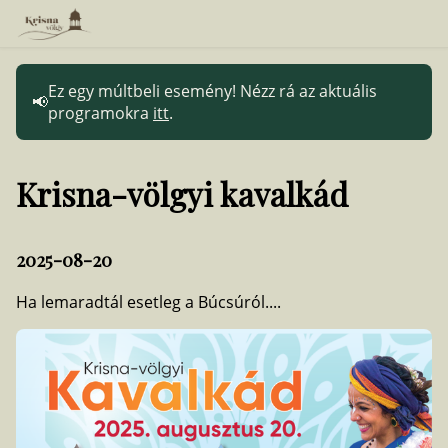
Ez egy múltbeli esemény! Nézz rá az aktuális
programokra
itt
.
Krisna-völgyi kavalkád
2025-08-20
Ha lemaradtál esetleg a Búcsúról....