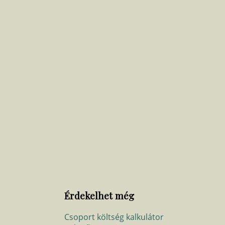
Érdekelhet még
Csoport költség kalkulátor