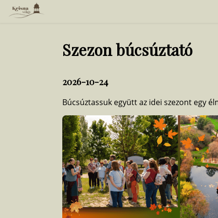
Szezon búcsúztató
2026-10-24
Búcsúztassuk együtt az idei szezont egy é