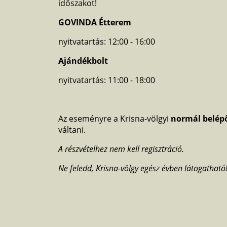
időszakot!
GOVINDA Étterem
nyitvatartás: 12:00 - 16:00
Ajándékbolt
nyitvatartás: 11:00 - 18:00
Az eseményre a Krisna-völgyi
normál belép
váltani.
A részvételhez nem kell regisztráció.
Ne feledd, Krisna-völgy egész évben látogatható