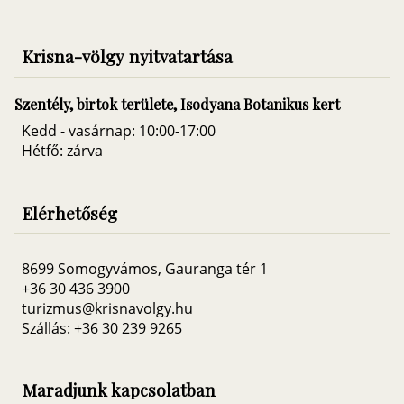
Krisna-völgy nyitvatartása
Szentély, birtok területe, Isodyana Botanikus kert
Kedd - vasárnap: 10:00-17:00
Hétfő: zárva
Elérhetőség
8699 Somogyvámos, Gauranga tér 1
+36 30 436 3900
turizmus@krisnavolgy.hu
Szállás: +36 30 239 9265
Maradjunk kapcsolatban