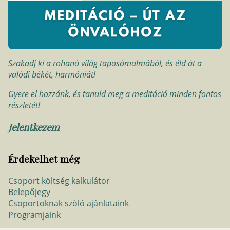
Szakadj ki a rohanó világ taposómalmából, és éld át a
valódi békét, harmóniát!
Gyere el hozzánk, és tanuld meg a meditáció minden fontos
részletét!
Jelentkezem
Érdekelhet még
Csoport költség kalkulátor
Belepőjegy
Csoportoknak szóló ajánlataink
Programjaink