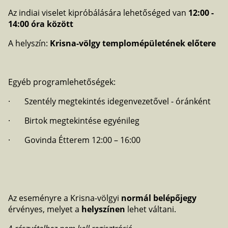
Az indiai viselet kipróbálására lehetőséged van
12:00 -
14:00 óra között
A helyszín:
Krisna-völgy templomépületének előtere
Egyéb programlehetőségek:
· Szentély megtekintés idegenvezetővel - óránként
· Birtok megtekintése egyénileg
· Govinda Étterem 12:00 – 16:00
Az eseményre a Krisna-völgyi
normál belépőjegy
érvényes, melyet a
helyszínen
lehet váltani.