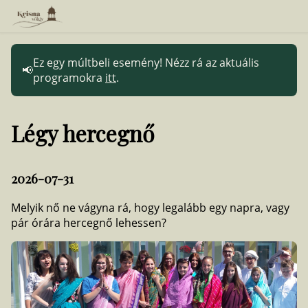
Ez egy múltbeli esemény! Nézz rá az aktuális
programokra
itt
.
Légy hercegnő
2026-07-31
Melyik nő ne vágyna rá, hogy legalább egy napra, vagy
pár órára hercegnő lehessen?