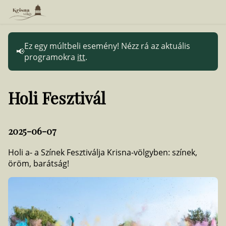
Ez egy múltbeli esemény! Nézz rá az aktuális
programokra
itt
.
Holi Fesztivál
2025-06-07
Holi a- a Színek Fesztiválja Krisna-völgyben: színek,
öröm, barátság!