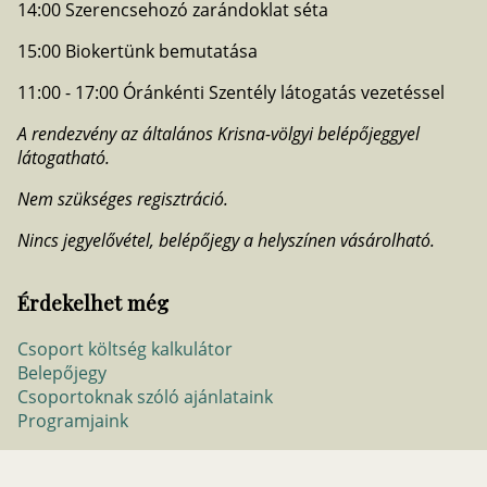
14:00 Szerencsehozó zarándoklat séta
15:00 Biokertünk bemutatása
11:00 - 17:00 Óránkénti Szentély látogatás vezetéssel
A rendezvény az általános Krisna-völgyi belépőjeggyel
látogatható.
Nem szükséges regisztráció.
Nincs jegyelővétel, belépőjegy a helyszínen vásárolható.
Érdekelhet még
Csoport költség kalkulátor
Belepőjegy
Csoportoknak szóló ajánlataink
Programjaink