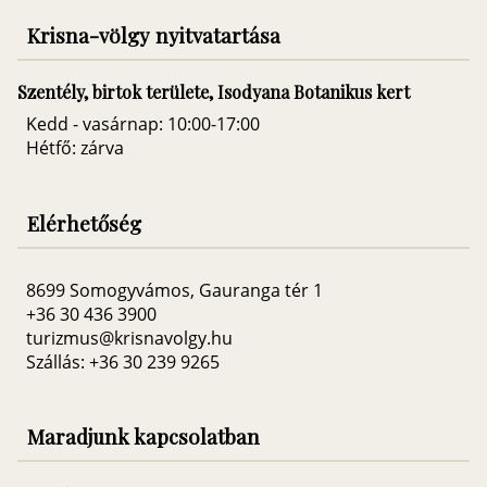
Krisna-völgy nyitvatartása
Szentély, birtok területe, Isodyana Botanikus kert
Kedd - vasárnap: 10:00-17:00
Hétfő: zárva
Elérhetőség
8699 Somogyvámos, Gauranga tér 1
+36 30 436 3900
turizmus@krisnavolgy.hu
Szállás: +36 30 239 9265
Maradjunk kapcsolatban