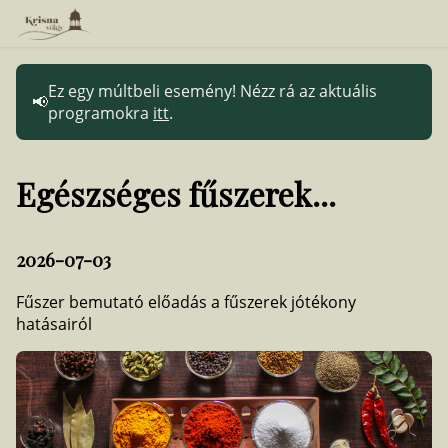
Ez egy múltbeli esemény! Nézz rá az aktuális
programokra
itt
.
Egészséges fűszerek...
2026-07-03
Fűszer bemutató előadás a fűszerek jótékony
hatásairól