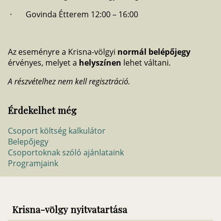
· Govinda Étterem 12:00 – 16:00
Az eseményre a Krisna-völgyi
normál belépőjegy
érvényes, melyet a
helyszínen
lehet váltani.
A részvételhez nem kell regisztráció.
Érdekelhet még
Csoport költség kalkulátor
Belepőjegy
Csoportoknak szóló ajánlataink
Programjaink
Krisna-völgy nyitvatartása