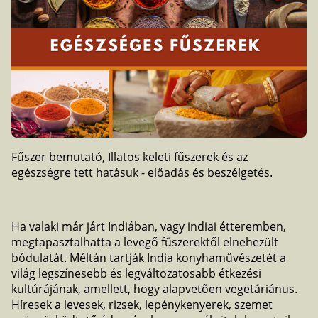
Fűszer bemutató, Illatos keleti fűszerek és az
egészségre tett hatásuk - előadás és beszélgetés.
Ha valaki már járt Indiában, vagy indiai étteremben,
megtapasztalhatta a levegő fűszerektől elnehezült
bódulatát. Méltán tartják India konyhaművészetét a
világ legszínesebb és legváltozatosabb étkezési
kultúrájának, amellett, hogy alapvetően vegetáriánus.
Híresek a levesek, rizsek, lepénykenyerek, szemet