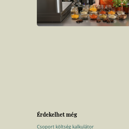
Érdekelhet még
Csoport költség kalkulátor