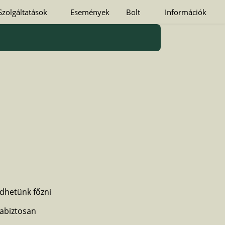
Szolgáltatások
Események
Bolt
Információk
zdhetünk főzni
abiztosan