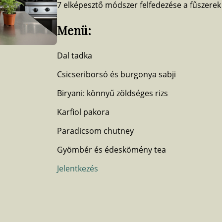
7 elképesztő módszer felfedezése a fűszerek
Menü:
Dal tadka
Csicseriborsó és burgonya sabji
Biryani: könnyű zöldséges rizs
Karfiol pakora
Paradicsom chutney
Gyömbér és édeskömény tea
Jelentkezés