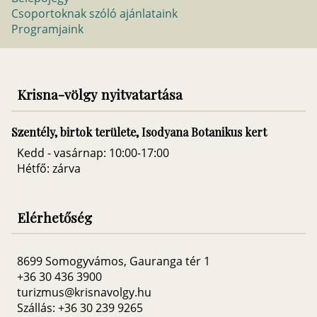
Csoportoknak szóló ajánlataink
Programjaink
Krisna-völgy nyitvatartása
Szentély, birtok területe, Isodyana Botanikus kert
Kedd - vasárnap: 10:00-17:00
Hétfő: zárva
Elérhetőség
8699 Somogyvámos, Gauranga tér 1
+36 30 436 3900
turizmus@krisnavolgy.hu
Szállás: +36 30 239 9265