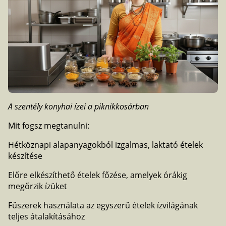
A szentély konyhai ízei a piknikkosárban
Mit fogsz megtanulni:
Hétköznapi alapanyagokból izgalmas, laktató ételek
készítése
Előre elkészíthető ételek főzése, amelyek órákig
megőrzik ízüket
Fűszerek használata az egyszerű ételek ízvilágának
teljes átalakításához