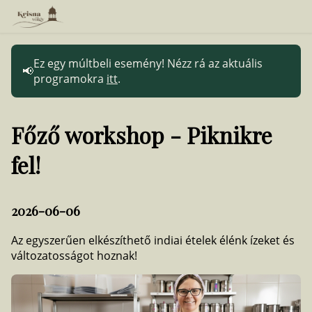
Ez egy múltbeli esemény! Nézz rá az aktuális
programokra
itt
.
Főző workshop - Piknikre
fel!
2026-06-06
Az egyszerűen elkészíthető indiai ételek élénk ízeket és
változatosságot hoznak!