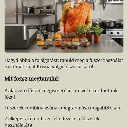
Hagyd abba a találgatást: tanuld meg a fűszerhasználat
matematikáját Krisna-völgy főszakácsától.
Mit fogsz megtanulni:
8 alapvető fűszer megismerése, amivel elkezdhetünk
főzni
Fűszerek kombinálásának megtanulása magabiztosan
7 elképesztő módszer felfedezése a fűszerek
használatára