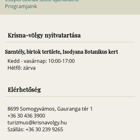
Programjaink
Krisna-völgy nyitvatartása
Szentély, birtok területe, Isodyana Botanikus kert
Kedd - vasárnap: 10:00-17:00
Hétfő: zárva
Elérhetőség
8699 Somogyvámos, Gauranga tér 1
+36 30 436 3900
turizmus@krisnavolgy.hu
Szállás: +36 30 239 9265