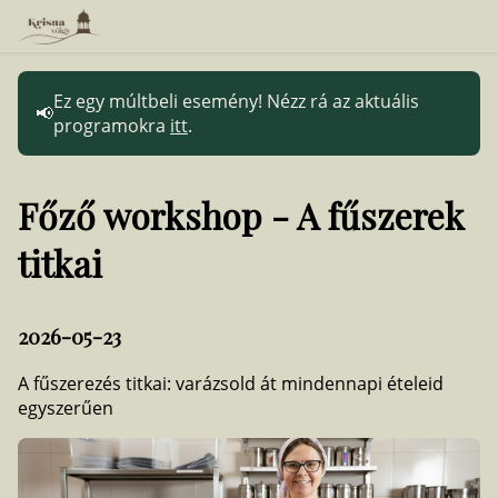
Ez egy múltbeli esemény! Nézz rá az aktuális
programokra
itt
.
Főző workshop - A fűszerek
titkai
2026-05-23
A fűszerezés titkai: varázsold át mindennapi ételeid
egyszerűen